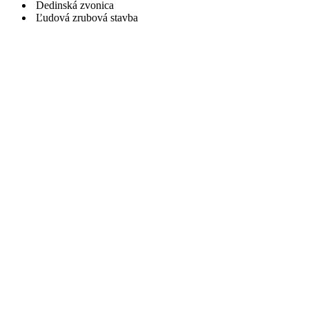
Dedinská zvonica
Ľudová zrubová stavba