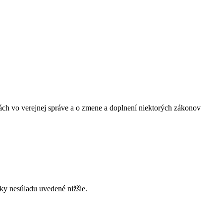
ch vo verejnej správe a o zmene a doplnení niektorých zákonov
ky nesúladu uvedené nižšie.