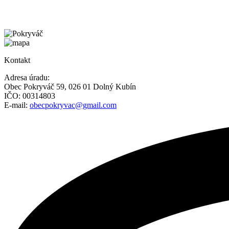
Kontakt
Adresa úradu:
Obec Pokryváč 59, 026 01 Dolný Kubín
IČO: 00314803
E-mail:
obecpokryvac@gmail.com