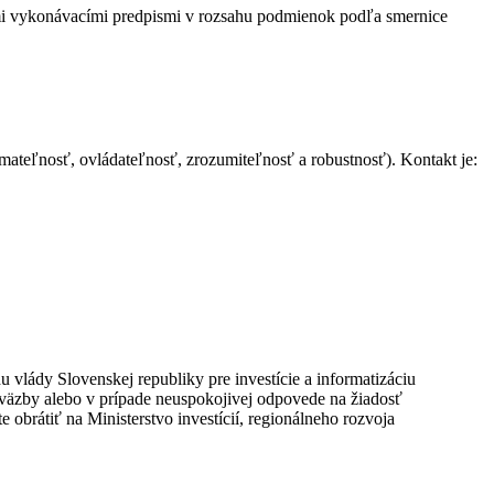
ými vykonávacími predpismi v rozsahu podmienok podľa smernice
mateľnosť, ovládateľnosť, zrozumiteľnosť a robustnosť). Kontakt je:
vlády Slovenskej republiky pre investície a informatizáciu
 väzby alebo v prípade neuspokojivej odpovede na žiadosť
obrátiť na Ministerstvo investícií, regionálneho rozvoja